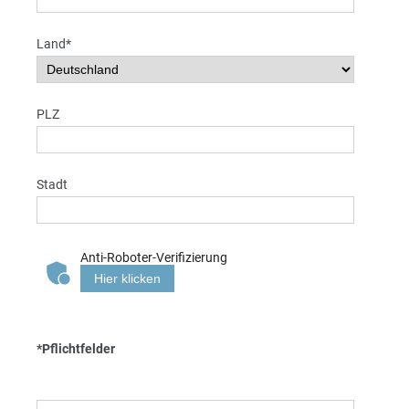
Land*
PLZ
Stadt
Anti-Roboter-Verifizierung
Hier klicken
*Pflichtfelder