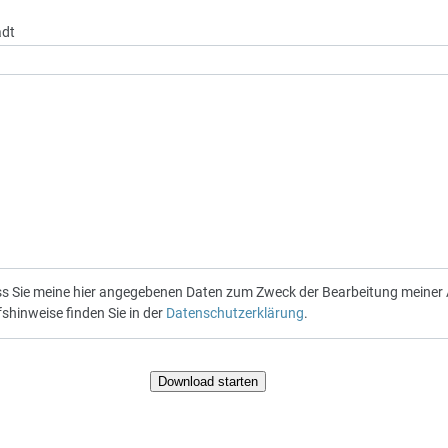
adt
ass Sie meine hier angegebenen Daten zum Zweck der Bearbeitung meiner 
shinweise finden Sie in der
Datenschutzerklärung
.
Download starten