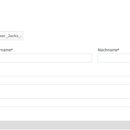
rname*
Nachname*