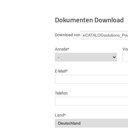
Dokumenten Download
Download von
Anrede*
Vo
E-Mail*
Telefon
Land*