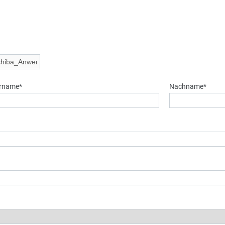
rname*
Nachname*