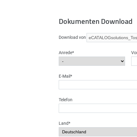
Dokumenten Download
Download von
Anrede*
Vo
E-Mail*
Telefon
Land*