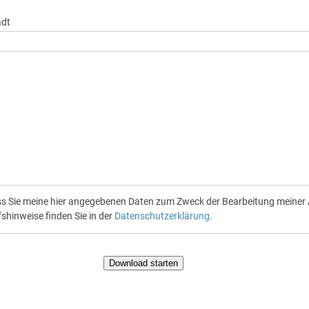
adt
ass Sie meine hier angegebenen Daten zum Zweck der Bearbeitung meiner 
shinweise finden Sie in der
Datenschutzerklärung
.
Download starten