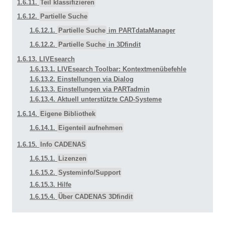
1.6.11.
Teil klassifizieren
1.6.12.
Partielle Suche
1.6.12.1.
Partielle Suche
im PARTdataManager
1.6.12.2.
Partielle Suche
in 3Dfindit
1.6.13. LIVEsearch
1.6.13.1. LIVEsearch Toolbar: Kontextmenübefehle
1.6.13.2. Einstellungen via Dialog
1.6.13.3. Einstellungen via PARTadmin
1.6.13.4. Aktuell unterstützte CAD-Systeme
1.6.14.
Eigene Bibliothek
1.6.14.1.
Eigenteil aufnehmen
1.6.15.
Info CADENAS
1.6.15.1.
Lizenzen
1.6.15.2.
Systeminfo/Support
1.6.15.3. Hilfe
1.6.15.4.
Über CADENAS 3Dfindit