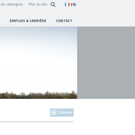
FR
de catalogues
Plan du site
EMPLOIS & CARRIÈRE
CONTACT
Suivant