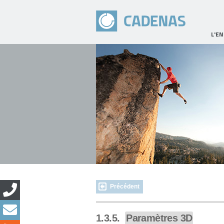
L'E
Précédent
1.3.5.
Paramètres 3D