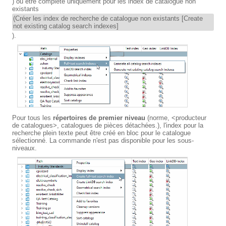
) ou être complété uniquement pour les index de catalogue non
existants
(Créer les index de recherche de catalogue non existants [Create
not existing catalog search indexes]
).
Pour tous les
répertoires de premier niveau
(norme, <producteur
de catalogues>, catalogues de pièces détachées.), l'index pour la
recherche plein texte peut être créé en bloc pour le catalogue
sélectionné. La commande n'est pas disponible pour les sous-
niveaux.