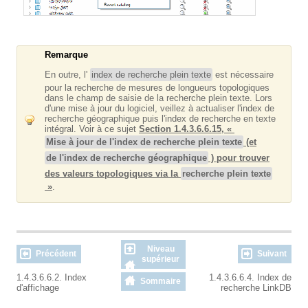
Remarque
En outre, l'
index de recherche plein texte
est nécessaire
pour la recherche de mesures de longueurs topologiques
dans le champ de saisie de la recherche plein texte. Lors
d'une mise à jour du logiciel, veillez à actualiser l'index de
recherche géographique puis l'index de recherche en texte
intégral. Voir à ce sujet
Section 1.4.3.6.6.15, «
Mise à jour de l'index de recherche plein texte
(et
de l'index de recherche géographique
) pour trouver
des valeurs topologiques via la
recherche plein texte
»
.
Niveau
Précédent
Suivant
supérieur
1.4.3.6.6.2. Index
1.4.3.6.6.4. Index de
Sommaire
d'affichage
recherche LinkDB