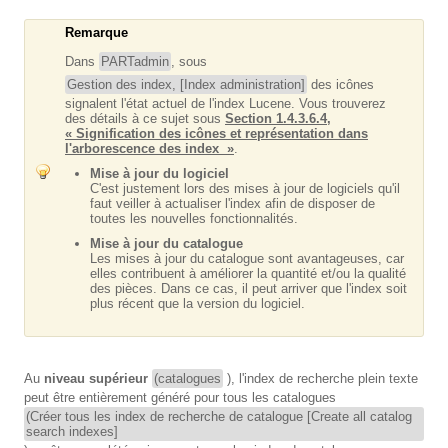
Remarque
Dans
PARTadmin
, sous
Gestion des index, [Index administration]
des icônes
signalent l'état actuel de l'index Lucene. Vous trouverez
des détails à ce sujet sous
Section 1.4.3.6.4,
« Signification des icônes et représentation dans
l'arborescence des index »
.
Mise à jour du logiciel
C'est justement lors des mises à jour de logiciels qu'il
faut veiller à actualiser l'index afin de disposer de
toutes les nouvelles fonctionnalités.
Mise à jour du catalogue
Les mises à jour du catalogue sont avantageuses, car
elles contribuent à améliorer la quantité et/ou la qualité
des pièces. Dans ce cas, il peut arriver que l'index soit
plus récent que la version du logiciel.
Au
niveau supérieur
(catalogues
), l'index de recherche plein texte
peut être entièrement généré pour tous les catalogues
(Créer tous les index de recherche de catalogue [Create all catalog
search indexes]