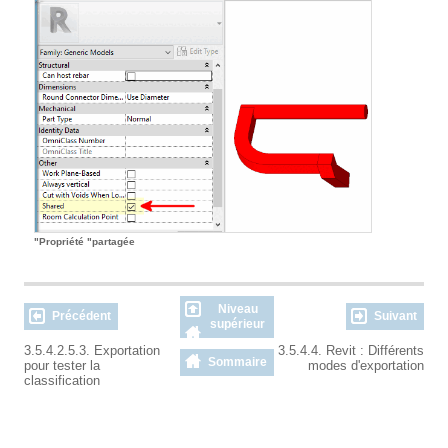
"Propriété "partagée
Niveau
Précédent
Suivant
supérieur
3.5.4.2.5.3. Exportation
3.5.4.4. Revit : Différents
Sommaire
pour tester la
modes d'exportation
classification