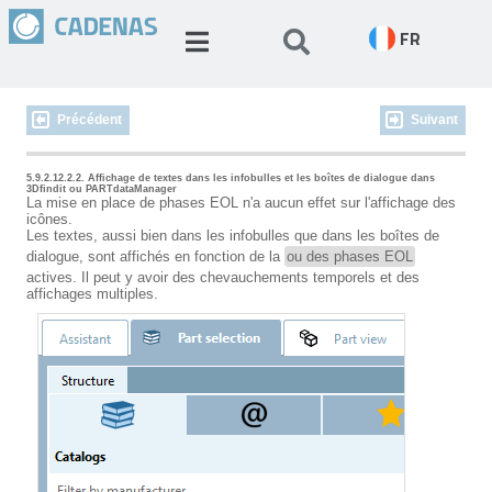
FR
Précédent
Suivant
5.9.2.12.2.2. Affichage de textes dans les infobulles et les boîtes de dialogue dans
3Dfindit ou PARTdataManager
La mise en place de phases EOL n'a aucun effet sur l'affichage des
icônes.
Les textes, aussi bien dans les infobulles que dans les boîtes de
dialogue, sont affichés en fonction de la
ou des phases EOL
actives. Il peut y avoir des chevauchements temporels et des
affichages multiples.