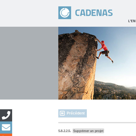
L'E
Précédent
5.8.2.2.5.
Supprimer un projet