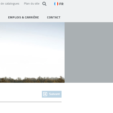
FR
de catalogues
Plan du site
EMPLOIS & CARRIÈRE
CONTACT
Suivant