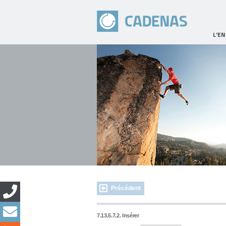
L'E
Précédent
7.13.5.7.2. Insérer