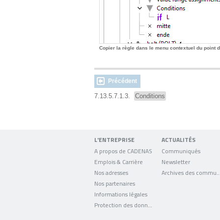
Copier la règle dans le menu contextuel du point d
Précédent
7.13.5.7.1.3.
Conditions
L'ENTREPRISE
ACTUALITÉS
A propos de CADENAS
Communiqués
Emplois & Carrière
Newsletter
Nos adresses
Archives des comm
Nos partenaires
Informations légales
Protection des données