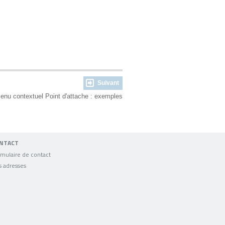
Suivant
enu contextuel Point d'attache : exemples
NTACT
mulaire de contact
s adresses