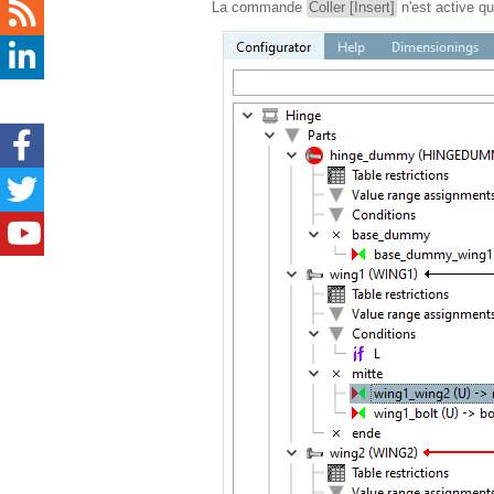
La commande
Coller [Insert]
n'est active qu