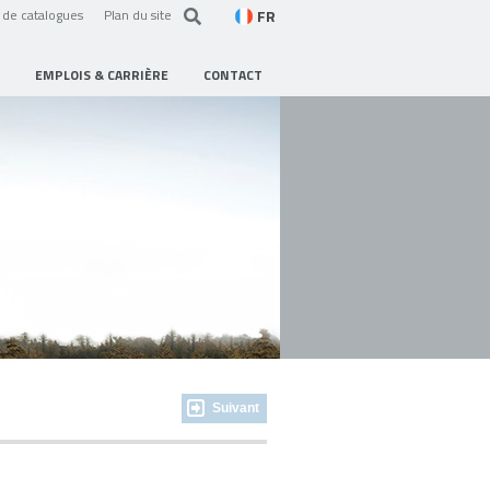
FR
de catalogues
Plan du site
EMPLOIS & CARRIÈRE
CONTACT
Suivant