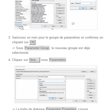
Saisissez un nom pour le groupe de paramètres et confirmez en
cliquant sur
OK
.
-> Sous
Parameter Group
, le nouveau groupe est déjà
sélectionné.
Cliquez sur
New....
sous
Parameters
-> La boîte de dialogue
Parameter Properties
s'ouvre.