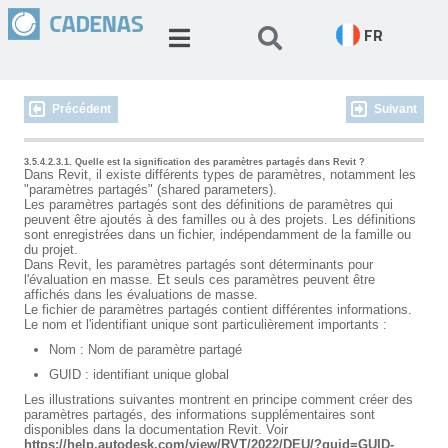
FR
Précédent
Suivant
3.5.4.2.3.1. Quelle est la signification des paramètres partagés dans Revit ?
Dans Revit, il existe différents types de paramètres, notamment les
"paramètres partagés" (shared parameters).
Les paramètres partagés sont des définitions de paramètres qui
peuvent être ajoutés à des familles ou à des projets. Les définitions
sont enregistrées dans un fichier, indépendamment de la famille ou
du projet.
Dans Revit, les paramètres partagés sont déterminants pour
l'évaluation en masse. Et seuls ces paramètres peuvent être
affichés dans les évaluations de masse.
Le fichier de paramètres partagés contient différentes informations.
Le nom et l'identifiant unique sont particulièrement importants :
Nom : Nom de paramètre partagé
GUID : identifiant unique global
Les illustrations suivantes montrent en principe comment créer des
paramètres partagés, des informations supplémentaires sont
disponibles dans la documentation Revit. Voir
https://help.autodesk.com/view/RVT/2022/DEU/?guid=GUID-