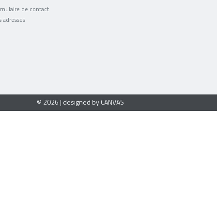
mulaire de contact
s adresses
© 2026 | designed by CANVAS