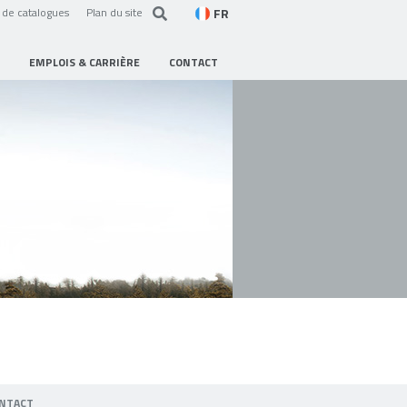
FR
de catalogues
Plan du site
EMPLOIS & CARRIÈRE
CONTACT
NTACT