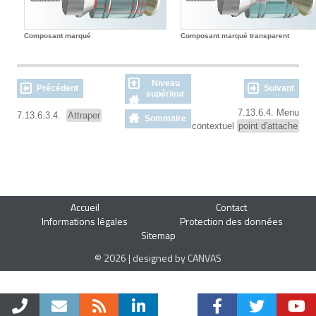
Composant marqué
Composant marqué transparent
Niveau
Précédent
Suivant
supérieur
7.13.6.4. Menu
7.13.6.3.4.
Attraper
Sommaire
contextuel
point d'attache
Accueil
Contact
Informations légales
Protection des données
Sitemap
© 2026 | designed by CANVAS