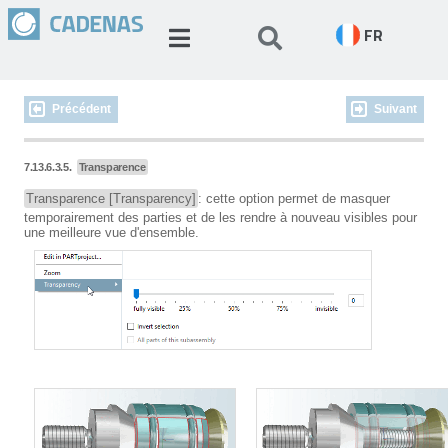
FR
Précédent
Suivant
7.13.6.3.5.
Transparence
Transparence [Transparency]
: cette option permet de masquer
temporairement des parties et de les rendre à nouveau visibles pour
une meilleure vue d'ensemble.