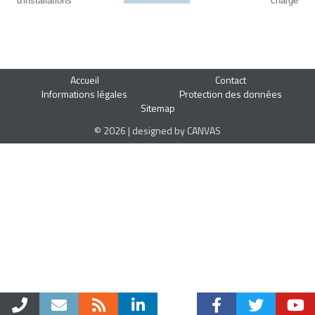
d'installations
charge
Accueil
Contact
Informations légales
Protection des données
Sitemap
© 2026 | designed by CANVAS