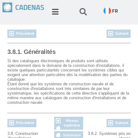
FR
Précédent
Suivant
3.8.1. Généralités
Si des catalogues électroniques de produits sont utilisés
spécialement dans le domaine de la construction d'installations, il
existe quelques particularités concernant les systèmes cibles qui
exigent une attention particulière dès la modélisation des parties du
catalogue.
Étant donné que les systèmes de construction navale et de
construction d'installations sont très similaires de par leur
systématique, les spécifications de cette directive s'appliquent de la
même manière aux catalogues de construction d'installations et de
construction navale.
Niveau
Précédent
Suivant
supérieur
3.8. Construction
3.8.2. Systèmes pris en
Sommaire