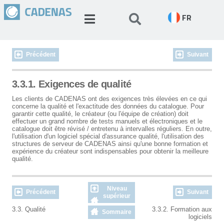
FR
Précédent
Suivant
3.3.1. Exigences de qualité
Les clients de CADENAS ont des exigences très élevées en ce qui
concerne la qualité et l'exactitude des données du catalogue. Pour
garantir cette qualité, le créateur (ou l'équipe de création) doit
effectuer un grand nombre de tests manuels et électroniques et le
catalogue doit être révisé / entretenu à intervalles réguliers. En outre,
l'utilisation d'un logiciel spécial d'assurance qualité, l'utilisation des
structures de serveur de CADENAS ainsi qu'une bonne formation et
expérience du créateur sont indispensables pour obtenir la meilleure
qualité.
Niveau
Précédent
Suivant
supérieur
3.3. Qualité
3.3.2. Formation aux
Sommaire
logiciels