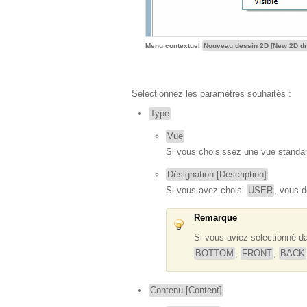
Menu contextuel
Nouveau dessin 2D [New 2D dra
Sélectionnez les paramètres souhaités :
Type
Vue
Si vous choisissez une vue standar
Désignation [Description]
Si vous avez choisi
USER
, vous d
Remarque
Si vous aviez sélectionné d
BOTTOM
,
FRONT
,
BACK
Contenu [Content]