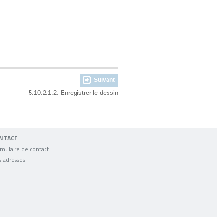
Suivant
5.10.2.1.2. Enregistrer le dessin
NTACT
mulaire de contact
s adresses