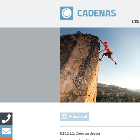
L'E
Précédent
5.10.2.1.1. Créer un dessin