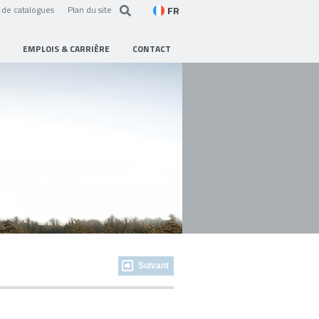
FR
de catalogues
Plan du site
EMPLOIS & CARRIÈRE
CONTACT
Suivant