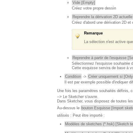
Vide [Empty]
Créez votre propre dessin
Reprendre la dérivation 2D actuelle
Créez d'abord une dérivation 2D et 
Remarque
La sélection n'est active q
Reprendre à partir de l'esquisse [S
Sélectionnez l'esquisse souhaitée d
Cette esquisse servira de base à vo
Condition
->
Créer uniquement si [Only 
Il est par exemple possible d'indiquer di
Une fois les paramètres souhaités définis, 
--> Le Sketcher s'ouvre.
Dans Sketcher, vous disposez de toutes les 
Au-dessus le
bouton Esquisse [Import sket
utilisés : Peut être importé :
Modèles de sketches (*.hsk) [Sketch te