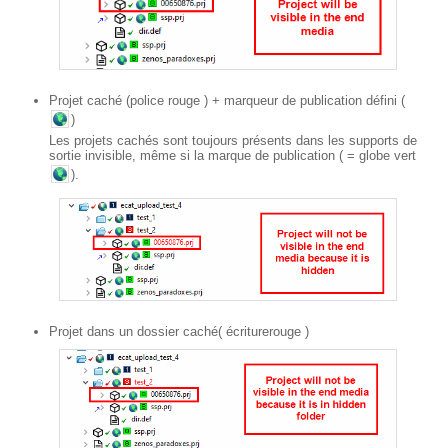
Projet caché (police
rouge
) + marqueur de publication défini (
)
Les projets cachés sont toujours présents dans les supports de
sortie invisible, même si la marque de publication ( = globe vert
).
Projet dans un dossier caché
(
écriture
rouge
)