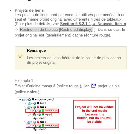
Projets de liens
Les projets de liens sont par exemple utilisés pour accéder à un
seul et même projet original avec différents filtres de tableaux.
(Pour plus de détails, voir
Section 5.8.2.1.4, « Nouveau lien »
->
Restriction de tableau [Restricted display]
). Dans ce cas, le
projet original est (généralement) caché (écriture rouge).
Remarque
Les projets de liens héritent de la balise de publication
du projet original.
Exemple 1 :
Projet d’origine masqué (police
rouge
), lien
projet visible
(police
noire
)