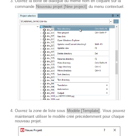
Ouvrez la boîte de dialogue du même nom en cliquant sur la
commande
Nouveau projet [New project]
du menu contextuel.
Ouvrez la zone de liste sous
Modèle [Template]
. Vous pouvez
maintenant utiliser le modèle créé précédemment pour chaque
nouveau projet.