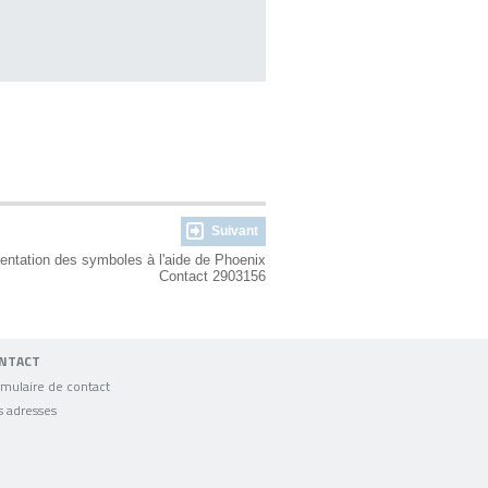
Suivant
entation des symboles à l'aide de Phoenix
Contact 2903156
NTACT
mulaire de contact
s adresses