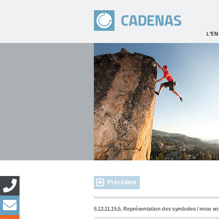
L'E
Précédent
5.12.11.15.5. Représentation des symboles / mise e