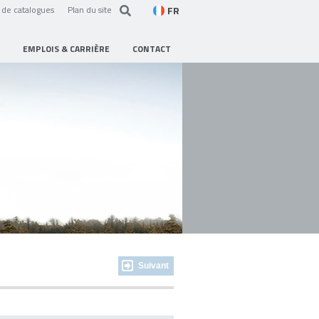
FR
de catalogues
Plan du site
EMPLOIS & CARRIÈRE
CONTACT
Suivant