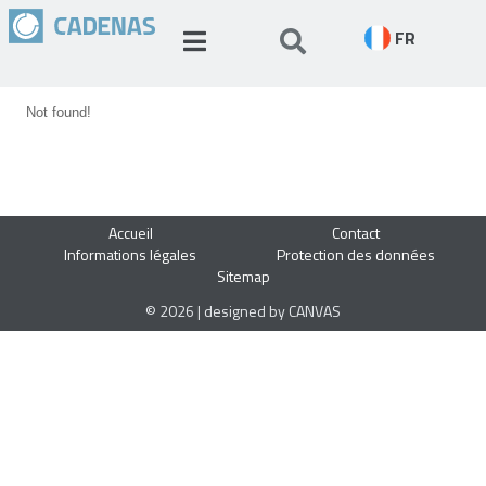
FR
Not found!
Accueil
Contact
Informations légales
Protection des données
Sitemap
© 2026 | designed by CANVAS