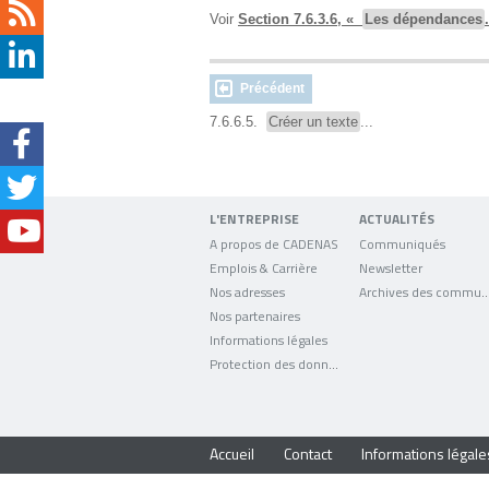
Voir
Section 7.6.3.6, «
Les dépendances
Précédent
7.6.6.5.
Créer un texte
...
L'ENTREPRISE
ACTUALITÉS
A propos de CADENAS
Communiqués
Emplois & Carrière
Newsletter
Nos adresses
Archives des comm
Nos partenaires
Informations légales
Protection des données
Accueil
Contact
Informations légale