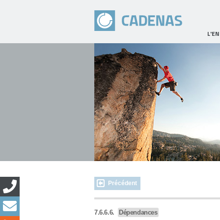
L'E
Précédent
7.6.6.6.
Dépendances