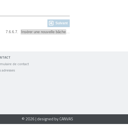
Suivant
7.6.6.7.
Insérer une nouvelle bâche
...
NTACT
mulaire de contact
s adresses
© 2026 | designed by CANVAS