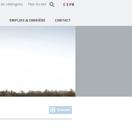
FR
de catalogues
Plan du site
EMPLOIS & CARRIÈRE
CONTACT
Suivant