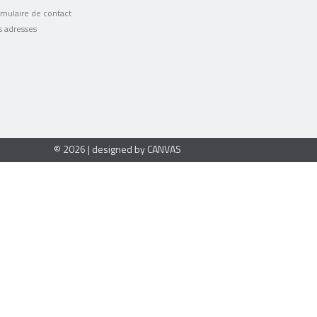
mulaire de contact
s adresses
© 2026 | designed by CANVAS