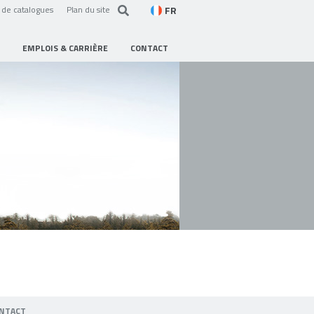
FR
de catalogues
Plan du site
EMPLOIS & CARRIÈRE
CONTACT
NTACT