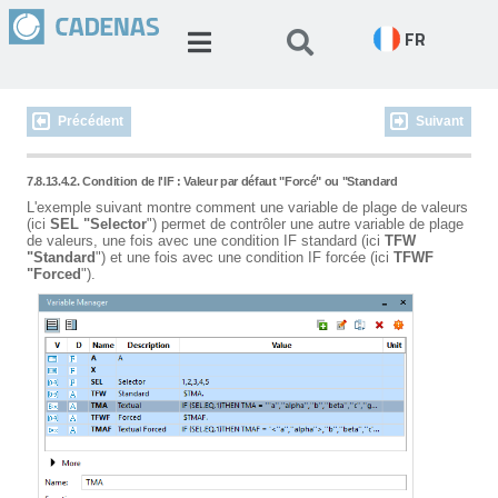
FR
Précédent
Suivant
7.8.13.4.2. Condition de l'IF : Valeur par défaut "Forcé" ou "Standard
L'exemple suivant montre comment une variable de plage de valeurs
(ici
SEL
"Selector
") permet de contrôler une autre variable de plage
de valeurs, une fois avec une condition IF standard (ici
TFW
"Standard
") et une fois avec une condition IF forcée (ici
TFWF
"Forced
").