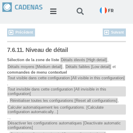
FR
Précédent
Suivant
7.6.11. Niveau de détail
Sélection de la zone de liste
Détails élevés [High detail]
,
Détails moyens [Medium detail]
,
Détails faibles [Low detail]
et
commandes de menu contextuel
Tout visible dans cette configuration [All visible in this configuration]
,
Tout invisible dans cette configuration [All invisible in this
configuration]
,
Réinitialiser toutes les configurations [Reset all configurations]
,
Calculer automatiquement les configurations. [Calculate
configuration automatically...]
..,
Désactiver les configurations automatiques [Deactivate automatic
configurations]