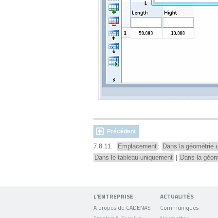
Précédent
7.8.11.
Emplacement
:
Dans la géométrie 
Dans le tableau uniquement
|
Dans la géomé
L'ENTREPRISE
ACTUALITÉS
A propos de CADENAS
Communiqués