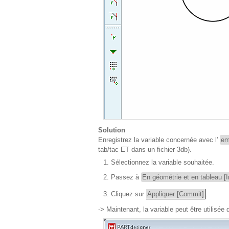
Solution
Enregistrez la variable concernée avec l'
em
tab/tac ET dans un fichier 3db).
Sélectionnez la variable souhaitée.
Passez à
En géométrie et en tableau [
Cliquez sur
Appliquer [Commit]
.
-> Maintenant, la variable peut être utilisée 