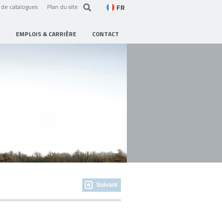
FR
de catalogues
Plan du site
EMPLOIS & CARRIÈRE
CONTACT
Suivant