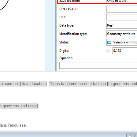
placement [Save location]
"Dans la géométrie et le tableau [In geometry and
In geometry and table]
.
dans l'esquisse.