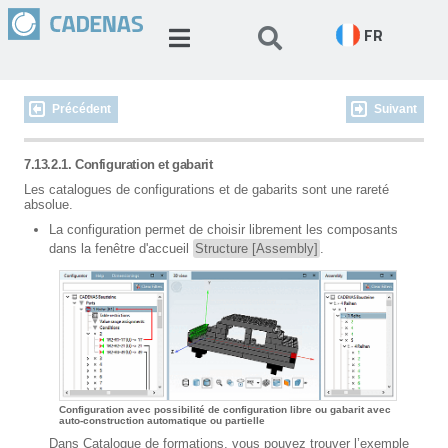
FR
Précédent
Suivant
7.13.2.1. Configuration et gabarit
Les catalogues de configurations et de gabarits sont une rareté
absolue.
La configuration permet de choisir librement les composants
dans la fenêtre d'accueil
Structure [Assembly]
.
Configuration avec possibilité de configuration libre ou gabarit avec
auto-construction automatique ou partielle
Dans Catalogue de formations, vous pouvez trouver l’exemple