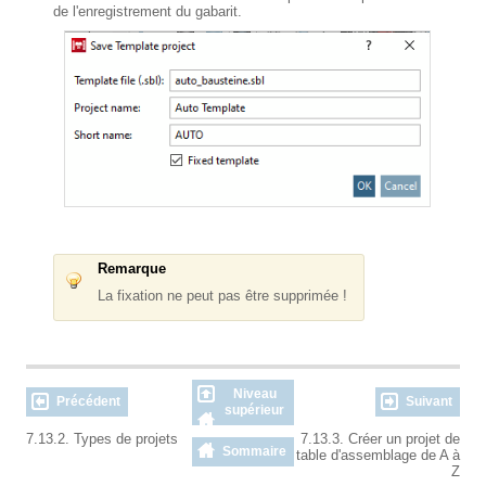
de l'enregistrement du gabarit.
Remarque
La fixation ne peut pas être supprimée !
Niveau
Précédent
Suivant
supérieur
7.13.2. Types de projets
7.13.3. Créer un projet de
Sommaire
table d'assemblage de A à
Z