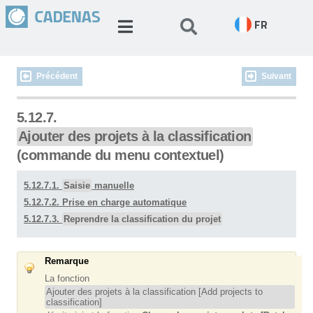
FR
Précédent
Suivant
5.12.7.
Ajouter des projets à la classification
(commande du menu contextuel)
5.12.7.1.
Saisie
manuelle
5.12.7.2. Prise en charge automatique
5.12.7.3.
Reprendre la classification du projet
Remarque
La fonction
Ajouter des projets à la classification [Add projects to
classification]