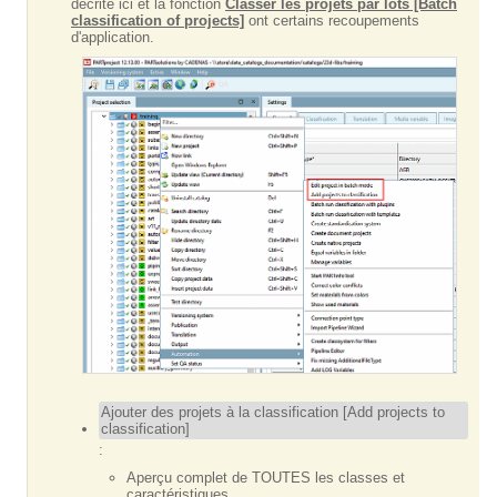
décrite ici et la fonction
Classer les projets par lots [Batch
classification of projects]
ont certains recoupements
d'application.
Ajouter des projets à la classification [Add projects to
classification]
:
Aperçu complet de TOUTES les classes et
caractéristiques