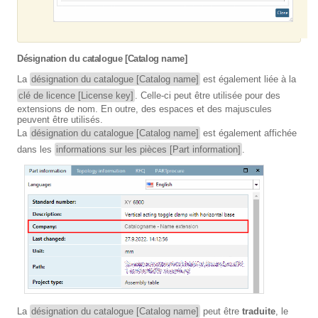
Désignation du catalogue [Catalog name]
La
désignation du catalogue [Catalog name]
est également liée à la
clé de licence [License key]
. Celle-ci peut être utilisée pour des
extensions de nom. En outre, des espaces et des majuscules
peuvent être utilisés.
La
désignation du catalogue [Catalog name]
est également affichée
dans les
informations sur les pièces [Part information]
.
La
désignation du catalogue [Catalog name]
peut être
traduite
, le