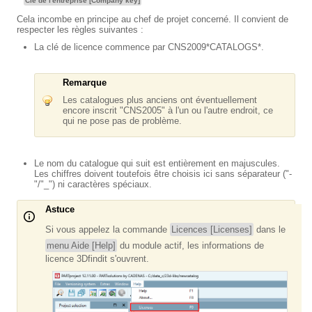
Clé de l'entreprise [Company key]
Cela incombe en principe au chef de projet concerné. Il convient de
respecter les règles suivantes :
La clé de licence commence par CNS2009*CATALOGS*.
Remarque
Les catalogues plus anciens ont éventuellement
encore inscrit "CNS2005" à l'un ou l'autre endroit, ce
qui ne pose pas de problème.
Le nom du catalogue qui suit est entièrement en majuscules.
Les chiffres doivent toutefois être choisis ici
sans
séparateur ("-
"/"_") ni caractères spéciaux.
Astuce
Si vous appelez la commande
Licences [Licenses]
dans le
menu Aide [Help]
du module actif, les informations de
licence 3Dfindit s'ouvrent.