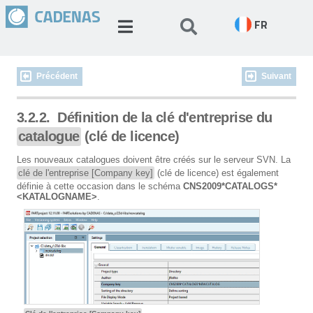
FR
Précédent
Suivant
3.2.2.
Définition de la clé d'entreprise du
catalogue
(clé de licence)
Les nouveaux catalogues doivent être créés sur le serveur SVN. La
clé de l'entreprise [Company key]
(clé de licence) est également
définie à cette occasion dans le schéma
CNS2009*CATALOGS*
<KATALOGNAME>
.