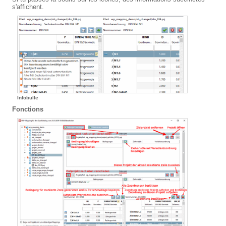
s'affichent.
Infobulle
Fonctions