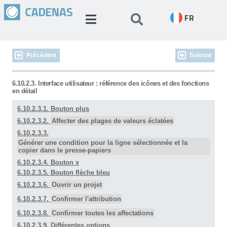
FR
Précédent
Suivant
6.10.2.3. Interface utilisateur : référence des icônes et des fonctions
en détail
6.10.2.3.1. Bouton plus
6.10.2.3.2.
Affecter des plages de valeurs éclatées
6.10.2.3.3.
Générer une condition pour la ligne sélectionnée et la
copier dans le presse-papiers
6.10.2.3.4. Bouton x
6.10.2.3.5. Bouton flèche bleu
6.10.2.3.6.
Ouvrir un projet
6.10.2.3.7.
Confirmer l'attribution
6.10.2.3.8.
Confirmer toutes les affectations
6.10.2.3.9. Différentes options