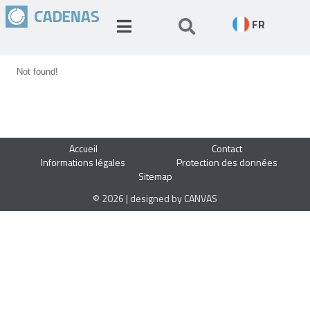
FR
Not found!
Accueil
Contact
Informations légales
Protection des données
Sitemap
© 2026 | designed by CANVAS