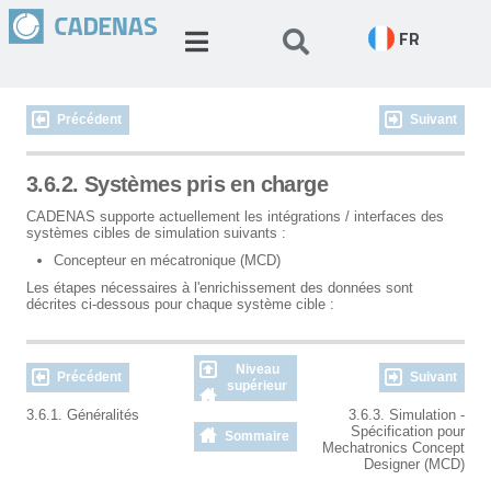
FR
Précédent
Suivant
3.6.2. Systèmes pris en charge
CADENAS supporte actuellement les intégrations / interfaces des
systèmes cibles de simulation suivants :
Concepteur en mécatronique (MCD)
Les étapes nécessaires à l'enrichissement des données sont
décrites ci-dessous pour chaque système cible :
Niveau
Précédent
Suivant
supérieur
3.6.1. Généralités
3.6.3. Simulation -
Spécification pour
Sommaire
Mechatronics Concept
Designer (MCD)