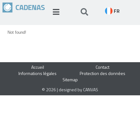
FR
Not found!
Accueil
Contact
Informations légales
Protection des données
Sitemap
© 2026 | designed by CANVAS