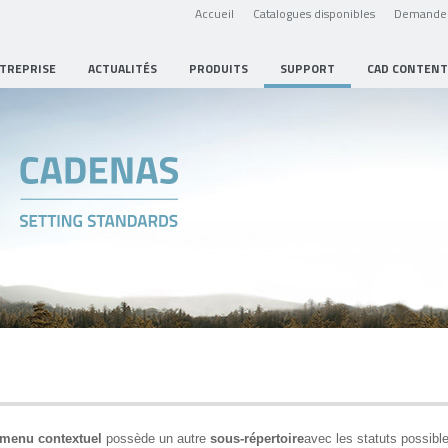
Accueil
Catalogues disponibles
Demande 
NTREPRISE
ACTUALITÉS
PRODUITS
SUPPORT
CAD CONTENT
menu contextuel
possède un autre
sous-répertoire
avec les statuts possibl