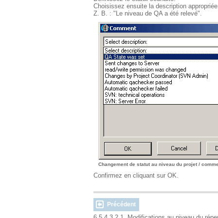
Choisissez ensuite la description appropriée
Z. B. : "Le niveau de QA a été relevé".
Changement de statut au niveau du projet / comme
Confirmez en cliquant sur OK.
Précédent
6.5.4.3.2.1. Modifications au niveau du rép