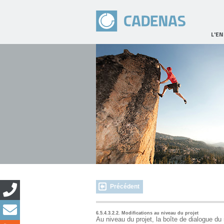
L'E
Précédent
6.5.4.3.2.2. Modifications au niveau du projet
Au niveau du projet, la boîte de dialogue du