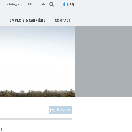
FR
de catalogues
Plan du site
EMPLOIS & CARRIÈRE
CONTACT
Suivant
es.