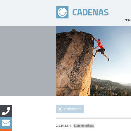
L'E
Précédent
2.1.16.2.6.4.
Liste de pièces