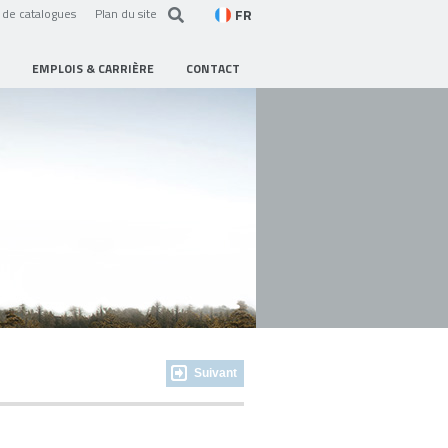
FR
de catalogues
Plan du site
EMPLOIS & CARRIÈRE
CONTACT
Suivant