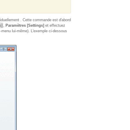
viduellement . Cette commande est d'abord
s]
,
Paramètres [Settings]
et effectuez
us-menu lui-même). L'exemple ci-dessous