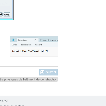
r
Suivant
tés physiques de l'élément de construction
NTACT
mulaire de contact