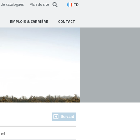
FR
de catalogues
Plan du site
EMPLOIS & CARRIÈRE
CONTACT
Suivant
uel