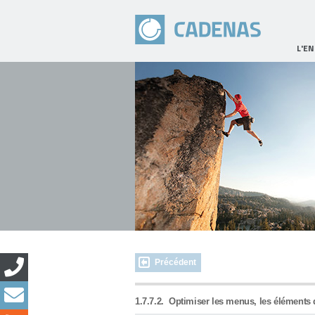
L'E
Précédent
1.7.7.2.
Optimiser les menus, les éléments 