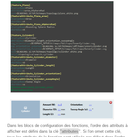
Dans les blocs de configuration des fonctions, l'ordre des attributs à
afficher est défini dans la clé
"attributes
". Si l'on omet cette clé,