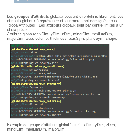
Les
groupes d'attributs
globaux peuvent être définis librement. Les
attributs globaux à représenter et leur ordre sont consignés sous
"globalAttributes". Les
attributs
globaux sont par contre limités à un
choix précis.
Attributs globaux : xDim, yDim, zDim, minorDim, mediumDim,
majorDim, area, volume, thickness, axisSym, planeSym, shape.
Exemple de groupe d'attributs global "size" : xDim, yDim, zDim,
minorDim, mediumDim, majorDim