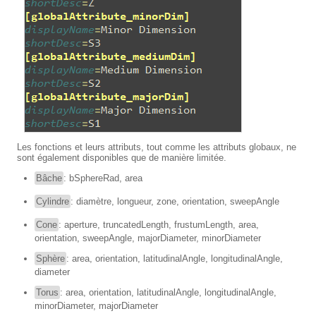
Les fonctions et leurs attributs, tout comme les attributs globaux, ne
sont également disponibles que de manière limitée.
Bâche
: bSphereRad, area
Cylindre
: diamètre, longueur, zone, orientation, sweepAngle
Cone
: aperture, truncatedLength, frustumLength, area,
orientation, sweepAngle, majorDiameter, minorDiameter
Sphère
: area, orientation, latitudinalAngle, longitudinalAngle,
diameter
Torus
: area, orientation, latitudinalAngle, longitudinalAngle,
minorDiameter, majorDiameter