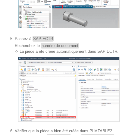
Passez à
SAP ECTR
.
Recherchez le
numéro de document
.
-> La pièce a été créée automatiquement dans SAP ECTR.
Vérifier que la pièce a bien été créée dans PLMTABLE2.