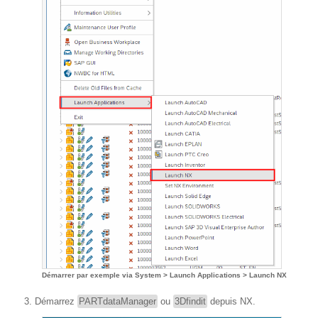
Démarrer par exemple via System > Launch Applications > Launch NX
Démarrez
PARTdataManager
ou
3Dfindit
depuis NX.