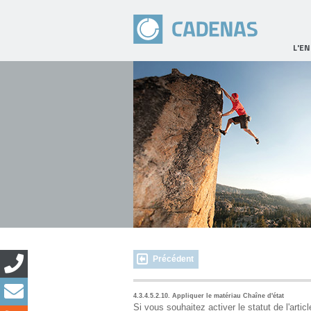
L'E
Précédent
4.3.4.5.2.10. Appliquer le matériau Chaîne d'état
Si vous souhaitez activer le statut de l'arti