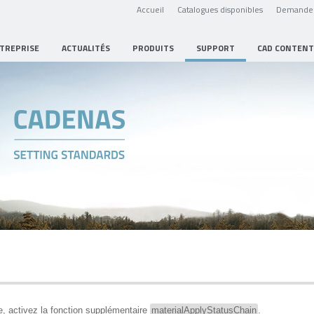
Accueil
Catalogues disponibles
Demande 
NTREPRISE
ACTUALITÉS
PRODUITS
SUPPORT
CAD CONTENT
cle, activez la fonction supplémentaire
materialApplyStatusChain
.