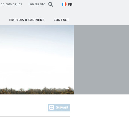
FR
de catalogues
Plan du site
EMPLOIS & CARRIÈRE
CONTACT
Suivant