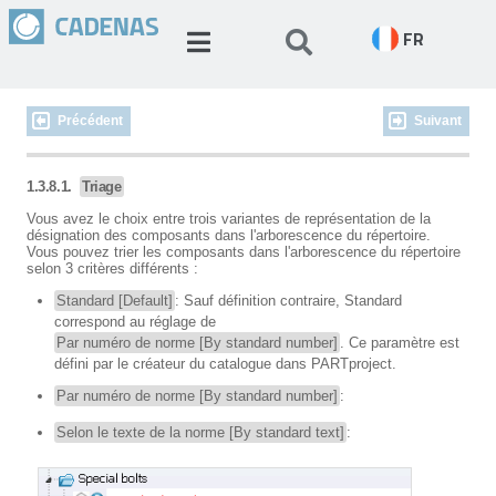
FR
Précédent
Suivant
1.3.8.1.
Triage
Vous avez le choix entre trois variantes de représentation de la
désignation des composants dans l'arborescence du répertoire.
Vous pouvez trier les composants dans l'arborescence du répertoire
selon 3 critères différents :
Standard [Default]
: Sauf définition contraire, Standard
correspond au réglage de
Par numéro de norme [By standard number]
. Ce paramètre est
défini par le créateur du catalogue dans PARTproject.
Par numéro de norme [By standard number]
:
Selon le texte de la norme [By standard text]
: