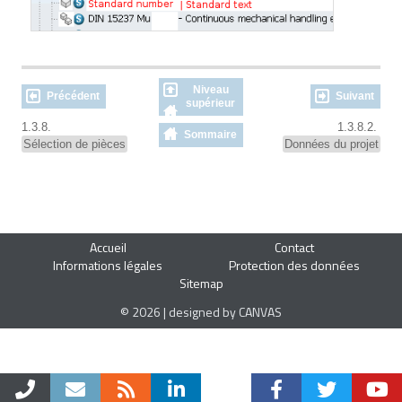
Niveau
Précédent
Suivant
supérieur
1.3.8.
1.3.8.2.
Sommaire
Sélection de pièces
Données du projet
Accueil
Contact
Informations légales
Protection des données
Sitemap
© 2026 | designed by CANVAS