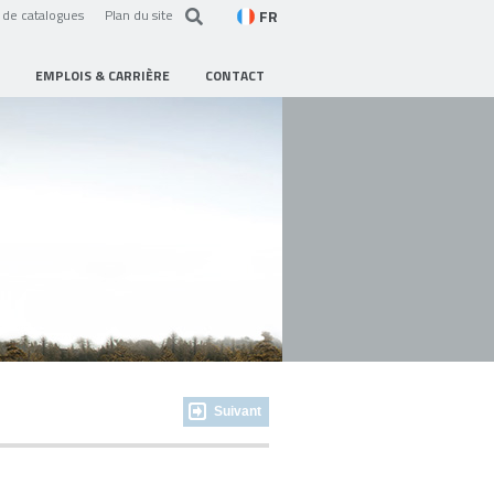
FR
de catalogues
Plan du site
EMPLOIS & CARRIÈRE
CONTACT
Suivant