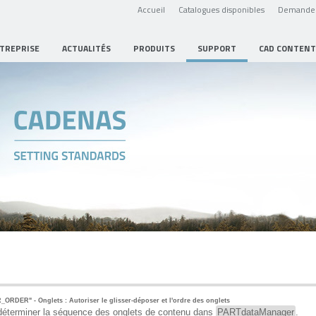
Accueil
Catalogues disponibles
Demande 
NTREPRISE
ACTUALITÉS
PRODUITS
SUPPORT
CAD CONTENT
ER" - Onglets : Autoriser le glisser-déposer et l'ordre des onglets
 déterminer la séquence des onglets de contenu dans
PARTdataManager
.