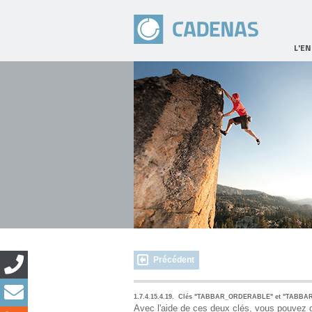
L'E
Précédent
1.7.4.15.4.19.
Clés "TABBAR_ORDERABLE" et "TABBAR_ORD
Avec l'aide de ces deux clés, vous pouvez