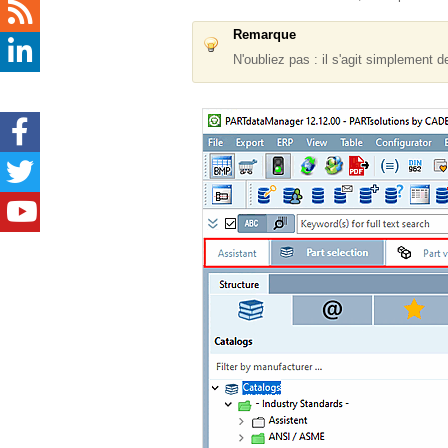
Remarque
N'oubliez pas : il s'agit simplement d