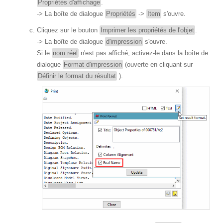
Propriétés d'affichage
.
-> La boîte de dialogue
Propriétés
->
Item
s'ouvre.
Cliquez sur le bouton
Imprimer les propriétés de l'objet
.
-> La boîte de dialogue
d'impression
s'ouvre.
Si le
nom réel
n'est pas affiché, activez-le dans la boîte de
dialogue
Format d'impression
(ouverte en cliquant sur
Définir le format du résultat
).