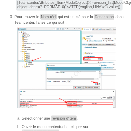
object_desc
=?_FORMAT_0("<ATTR(english,
LINA
)>").value()
Pour trouver le
Nom réel
qui est utilisé pour la
Description
dans
Teamcenter, faites ce qui suit :
Sélectionner une
révision d'item
.
Ouvrir le menu contextuel et cliquer sur