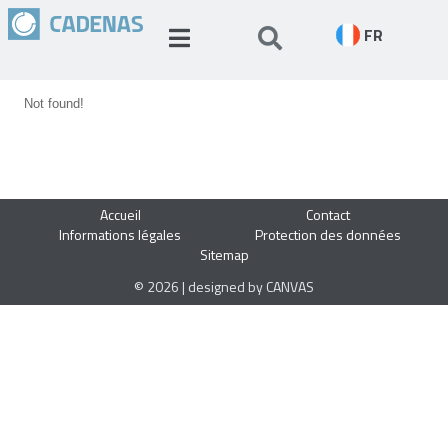
FR
Not found!
Accueil
Contact
Informations légales
Protection des données
Sitemap
© 2026 | designed by CANVAS