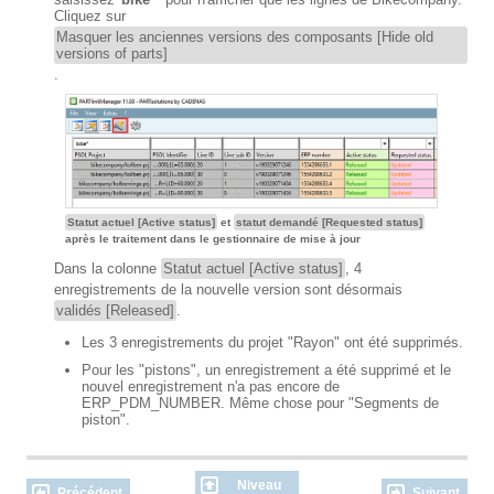
Cliquez sur
Masquer les anciennes versions des composants [Hide old
versions of parts]
.
Statut actuel [Active status]
et
statut demandé [Requested status]
après le traitement dans le gestionnaire de mise à jour
Dans la colonne
Statut actuel [Active status]
, 4
enregistrements de la nouvelle version sont désormais
validés [Released]
.
Les 3 enregistrements du projet "Rayon" ont été supprimés.
Pour les "pistons", un enregistrement a été supprimé et le
nouvel enregistrement n'a pas encore de
ERP_PDM_NUMBER. Même chose pour "Segments de
piston".
Niveau
Précédent
Suivant