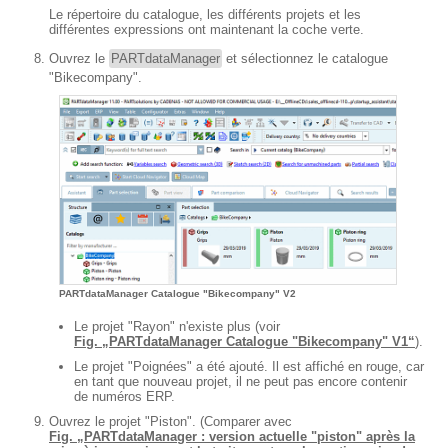
Le répertoire du catalogue, les différents projets et les
différentes expressions ont maintenant la coche verte.
Ouvrez le
PARTdataManager
et sélectionnez le catalogue
"Bikecompany".
PARTdataManager Catalogue "Bikecompany" V2
Le projet "Rayon" n'existe plus (voir
Fig. „PARTdataManager Catalogue "Bikecompany" V1“
).
Le projet "Poignées" a été ajouté. Il est affiché en rouge, car
en tant que nouveau projet, il ne peut pas encore contenir
de numéros ERP.
Ouvrez le projet "Piston". (Comparer avec
Fig. „PARTdataManager : version actuelle "piston" après la