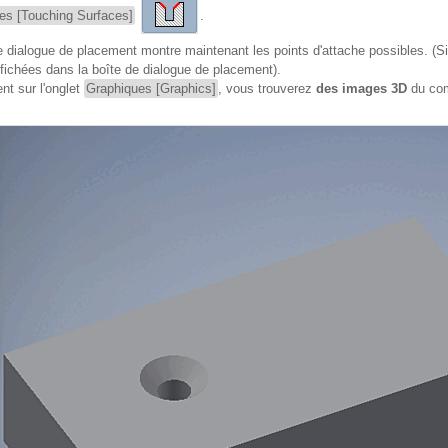
es [Touching Surfaces]
.
 dialogue de placement montre maintenant les points d'attache possibles. (Si 
fichées dans la boîte de dialogue de placement).
nt sur l'onglet
Graphiques [Graphics]
, vous trouverez
des images 3D
du co