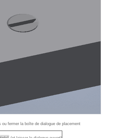
s ou fermer la boîte de dialogue de placement
tiple]
(et laisser le dialogue ouvert)