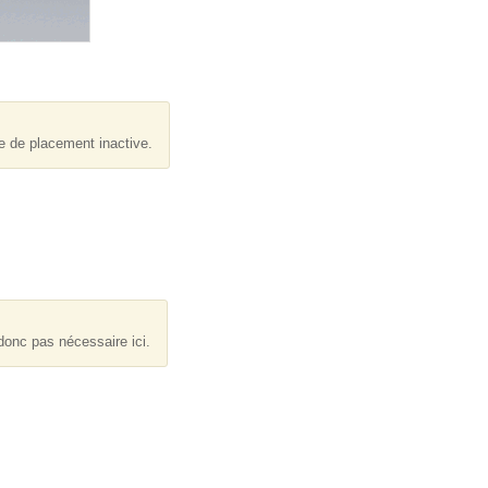
ue de placement inactive.
 donc pas nécessaire ici.