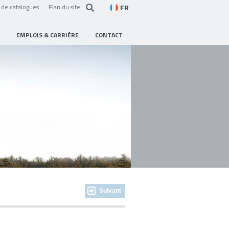
FR
de catalogues
Plan du site
EMPLOIS & CARRIÈRE
CONTACT
Suivant