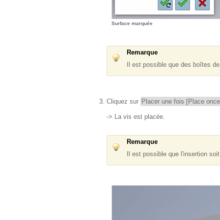
Surface marquée
Remarque
Il est possible que des boîtes de
Cliquez sur
Placer une fois [Place once
-> La vis est placée.
Remarque
Il est possible que l'insertion so