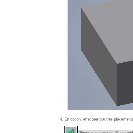
En option, effectuer d'autres placement
Placer plusieurs fois [Place mul