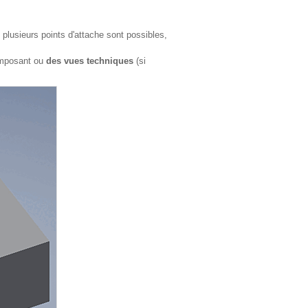
plusieurs points d'attache sont possibles,
mposant ou
des vues techniques
(si