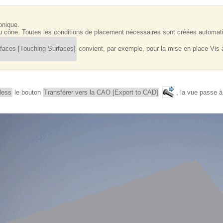
onique.
 du cône. Toutes les conditions de placement nécessaires sont créées automa
faces [Touching Surfaces]
convient, par exemple, pour la mise en place Vis à
less
le bouton
Transférer vers la CAO [Export to CAD]
, la vue passe à