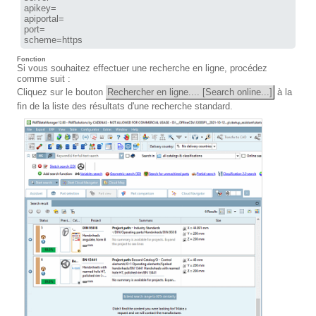
apikey=

apiportal=

port=

scheme=https
Fonction
Si vous souhaitez effectuer une recherche en ligne, procédez
comme suit :
Cliquez sur le bouton
Rechercher en ligne.... [Search online...]
à la
fin de la liste des résultats d'une recherche standard.