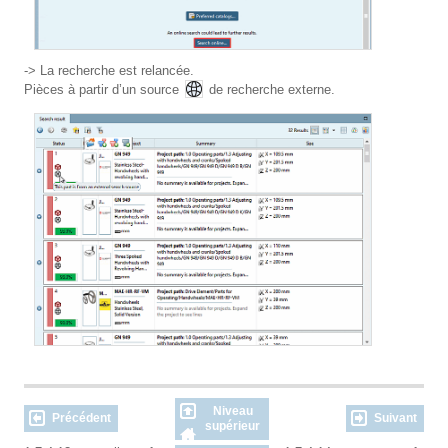
-> La recherche est relancée.
Pièces à partir d’un source
de recherche externe.
Niveau
Précédent
Suivant
supérieur