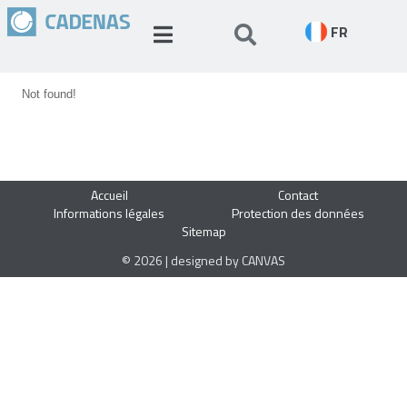
FR
Not found!
Accueil
Contact
Informations légales
Protection des données
Sitemap
© 2026 | designed by CANVAS