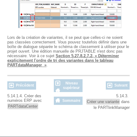
Lors de la création de variantes, il se peut que celles-ci ne soient
pas classées correctement. Vous pouvez toutefois définir dans une
boîte de dialogue séparée le schéma de classement à utiliser pour le
projet ouvert. Une édition manuelle de PRJTABLE n'est donc pas
nécessaire. Voir à ce sujet
Section 5.27.8.2.7.2, « Déterminer
explicitement l'ordre de tri des variantes dans le tableau
PARTdataManager »
.
Niveau
Précédent
Suivant
supérieur
5.14.1.4. Créer des
5.14.3.
numéros ERP avec
Sommaire
Créer une variante
dans
PARTdataCenter
le PARTlinkManager