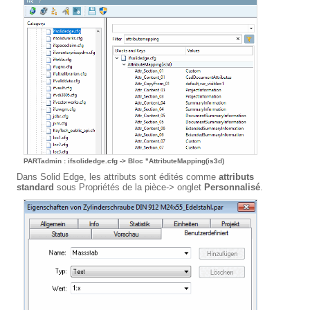
PARTadmin : ifsolidedge.cfg -> Bloc "AttributeMapping(is3d)
Dans Solid Edge, les attributs sont édités comme
attributs
standard
sous Propriétés de la pièce-> onglet
Personnalisé
.