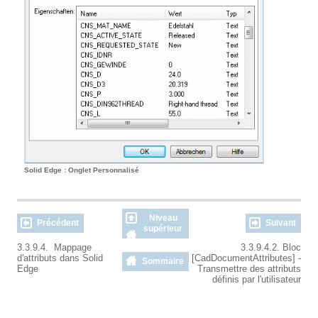
Solid Edge : Onglet Personnalisé
Niveau
Précédent
Suivant
supérieur
3.3.9.4. Mappage
3.3.9.4.2. Bloc
d'attributs dans Solid
[CadDocumentAttributes] -
Sommaire
Edge
Transmettre des attributs
définis par l'utilisateur