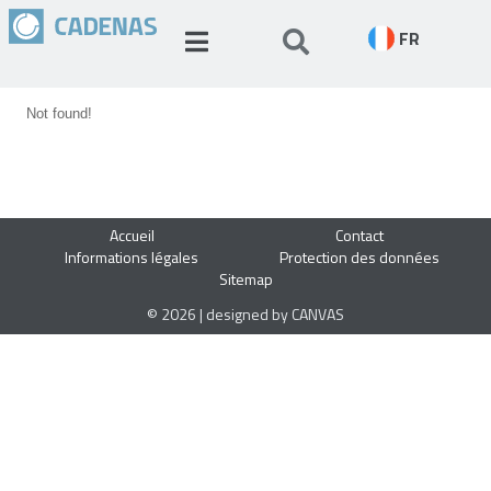
FR
Not found!
Accueil
Contact
Informations légales
Protection des données
Sitemap
© 2026 | designed by CANVAS