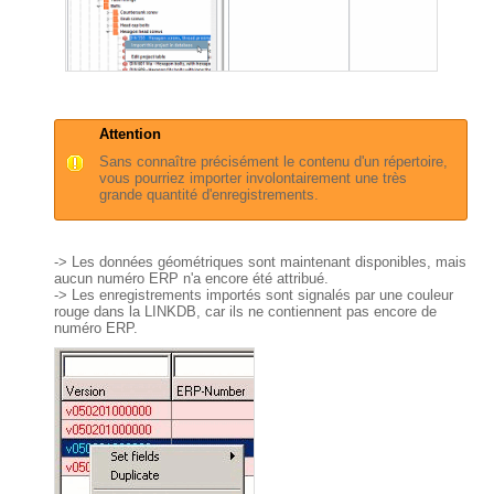
Attention
Sans connaître précisément le contenu d'un répertoire,
vous pourriez importer involontairement une très
grande quantité d'enregistrements.
-> Les données géométriques sont maintenant disponibles, mais
aucun numéro ERP n'a encore été attribué.
-> Les enregistrements importés sont signalés par une couleur
rouge dans la LINKDB, car ils ne contiennent pas encore de
numéro ERP.