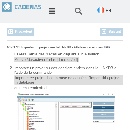
FR
Précédent
Suivant
5.14.1.3.1. Importer un projet dans la LINKDB -
Attribuer un numéro ERP
Ouvrez l'arbre des pièces en cliquant sur le bouton
Activer/désactiver l'arbre [Tree on/off]
.
Importez un projet ou des dossiers entiers dans la LINKDB à
l'aide de la commande
Importer ce projet dans la base de données [Import this project
in database]
du menu contextuel.